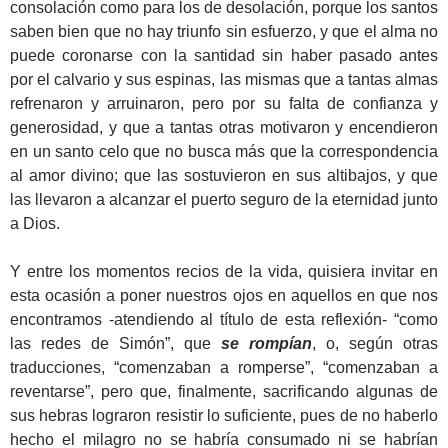
consolación como para los de desolación, porque los santos
saben bien que no hay triunfo sin esfuerzo, y que el alma no
puede coronarse con la santidad sin haber pasado antes
por el calvario y sus espinas, las mismas que a tantas almas
refrenaron y arruinaron, pero por su falta de confianza y
generosidad, y que a tantas otras motivaron y encendieron
en un santo celo que no busca más que la correspondencia
al amor divino; que las sostuvieron en sus altibajos, y que
las llevaron a alcanzar el puerto seguro de la eternidad junto
a Dios.
Y entre los momentos recios de la vida, quisiera invitar en
esta ocasión a poner nuestros ojos en aquellos en que nos
encontramos -atendiendo al título de esta reflexión- “como
las redes de Simón”, que
se rompían
, o, según otras
traducciones, “comenzaban a romperse”, “comenzaban a
reventarse”, pero que, finalmente, sacrificando algunas de
sus hebras lograron resistir lo suficiente, pues de no haberlo
hecho el milagro no se habría consumado ni se habrían