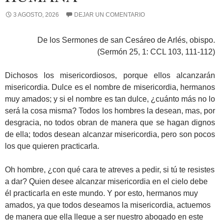
3 AGOSTO, 2026
DEJAR UN COMENTARIO
De los Sermones de san Cesáreo de Arlés, obispo.
(Sermón 25, 1: CCL 103, 111-112)
Dichosos los misericordiosos, porque ellos alcanzarán
misericordia. Dulce es el nombre de misericordia, hermanos
muy amados; y si el nombre es tan dulce, ¿cuánto más no lo
será la cosa misma? Todos los hombres la desean, mas, por
desgracia, no todos obran de manera que se hagan dignos
de ella; todos desean alcanzar misericordia, pero son pocos
los que quieren practicarla.
Oh hombre, ¿con qué cara te atreves a pedir, si tú te resistes
a dar? Quien desee alcanzar misericordia en el cielo debe
él practicarla en este mundo. Y por esto, hermanos muy
amados, ya que todos deseamos la misericordia, actuemos
de manera que ella llegue a ser nuestro abogado en este