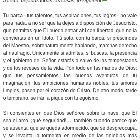
a tierra, dejadas todas las cosas, le siguieron
.
Tu barca –tus talentos, tus aspiraciones, tus logros– no vale
para nada, a no ser que la dejes a disposición de Jesucristo,
que permitas que Él pueda entrar ahí con libertad, que no la
conviertas en un ídolo. Tú solo, con tu barca, si prescindes
del Maestro, sobrenaturalmente hablando, marchas derecho
al naufragio. Únicamente si admites, si buscas, la presencia
y el gobierno del Señor, estarás a salvo de las tempestades
y de los reveses de la vida. Pon todo en las manos de Dios:
que tus pensamientos, las buenas aventuras de tu
imaginación, tus ambiciones humanas nobles, tus amores
limpios, pasen por el corazón de Cristo. De otro modo, tarde
o temprano, se irán a pique con tu egoísmo.
Si consientes en que Dios señoree sobre tu nave, que Él
sea el amo, ¡qué seguridad!…, también cuando parece que
se ausenta, que se queda adormecido, que se despreocupa,
y se levanta la tormenta en medio de las tinieblas más