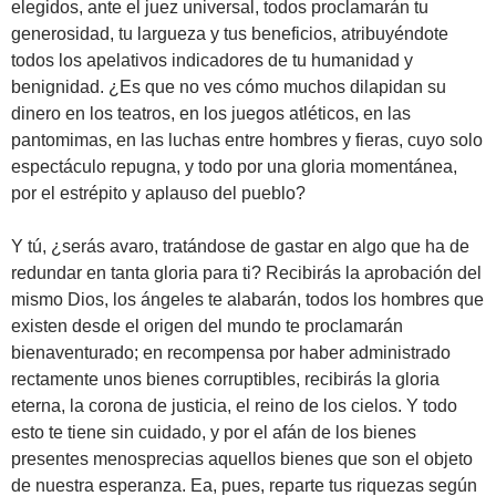
elegidos, ante el juez universal, todos proclamarán tu
generosidad, tu largueza y tus beneficios, atribuyéndote
todos los apelativos indicadores de tu humanidad y
benignidad. ¿Es que no ves cómo muchos dilapidan su
dinero en los teatros, en los juegos atléticos, en las
pantomimas, en las luchas entre hombres y fieras, cuyo solo
espectáculo repugna, y todo por una gloria momentánea,
por el estrépito y aplauso del pueblo?
Y tú, ¿serás avaro, tratándose de gastar en algo que ha de
redundar en tanta gloria para ti? Recibirás la aprobación del
mismo Dios, los ángeles te alabarán, todos los hombres que
existen desde el origen del mundo te proclamarán
bienaventurado; en recompensa por haber administrado
rectamente unos bienes corruptibles, recibirás la gloria
eterna, la corona de justicia, el reino de los cielos. Y todo
esto te tiene sin cuidado, y por el afán de los bienes
presentes menosprecias aquellos bienes que son el objeto
de nuestra esperanza. Ea, pues, reparte tus riquezas según