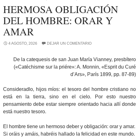
HERMOSA OBLIGACIÓN
DEL HOMBRE: ORAR Y
AMAR
4 AGOSTO, 2026
DEJAR UN COMENTARIO
De la catequesis de san Juan María Vianney, presbítero
(«Catéchisme sur la priére»: A. Monnin, «Esprit du Curé
d’Ars», París 1899, pp. 87-89)
Consideradlo, hijos míos: el tesoro del hombre cristiano no
está en la tierra, sino en el cielo. Por esto nuestro
pensamiento debe estar siempre orientado hacia allí donde
está nuestro tesoro.
El hombre tiene un hermoso deber y obligación: orar y amar.
Si oráis y amáis, habréis hallado la felicidad en este mundo.