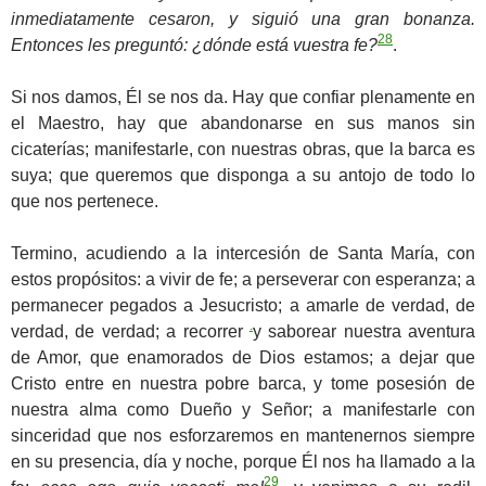
inmediatamente cesaron, y siguió una gran bonanza.
28
Entonces les preguntó: ¿dónde está vuestra fe?
.
Si nos damos, Él se nos da. Hay que confiar plenamente en
el Maestro, hay que abandonarse en sus manos sin
cicaterías; manifestarle, con nuestras obras, que la barca es
suya; que queremos que disponga a su antojo de todo lo
que nos pertenece.
Termino, acudiendo a la intercesión de Santa María, con
estos propósitos: a vivir de fe; a perseverar con esperanza; a
permanecer pegados a Jesucristo; a amarle de verdad, de
.
verdad, de verdad; a recorrer
y saborear nuestra aventura
de Amor, que enamorados de Dios estamos; a dejar que
Cristo entre en nuestra pobre barca, y tome posesión de
nuestra alma como Dueño y Señor; a manifestarle con
sinceridad que nos esforzaremos en mantenernos siempre
en su presencia, día y noche, porque Él nos ha llamado a la
29