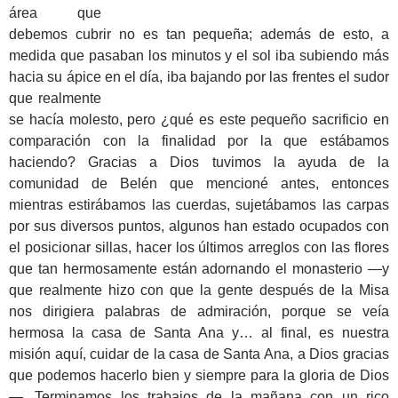
área que
debemos cubrir no es tan pequeña; además de esto, a
medida que pasaban los minutos y el sol iba subiendo más
hacia su ápice en el día, iba bajando por las frentes el sudor
que
realmente
se hacía molesto, pero ¿qué es este pequeño sacrificio en
comparación con la finalidad por la que estábamos
haciendo? Gracias a Dios tuvimos la ayuda de la
comunidad de Belén que mencioné antes, entonces
mientras estirábamos las cuerdas, sujetábamos las carpas
por sus diversos puntos, algunos han estado ocupados con
el posicionar sillas, hacer los últimos arreglos con las flores
que tan hermosamente están adornando el monasterio —y
que realmente hizo con que la gente después de la Misa
nos dirigiera palabras de admiración, porque se veía
hermosa la casa de Santa Ana y… al final, es nuestra
misión aquí, cuidar de la casa de Santa Ana, a Dios gracias
que podemos hacerlo bien y siempre para la gloria de Dios
—. Terminamos los trabajos de la mañana con un rico