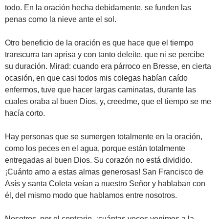
todo. En la oración hecha debidamente, se funden las
penas como la nieve ante el sol.
Otro beneficio de la oración es que hace que el tiempo
transcurra tan aprisa y con tanto deleite, que ni se percibe
su duración. Mirad: cuando era párroco en Bresse, en cierta
ocasión, en que casi todos mis colegas habían caído
enfermos, tuve que hacer largas caminatas, durante las
cuales oraba al buen Dios, y, creedme, que el tiempo se me
hacía corto.
Hay personas que se sumergen totalmente en la oración,
como los peces en el agua, porque están totalmente
entregadas al buen Dios. Su corazón no está dividido.
¡Cuánto amo a estas almas generosas! San Francisco de
Asís y santa Coleta veían a nuestro Señor y hablaban con
él, del mismo modo que hablamos entre nosotros.
Nosotros, por el contrario, ¡cuántas veces venimos a la