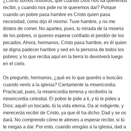
¿Cómo somos nosotros, que cuando Dios nos da queremos
recibir, y cuando nos pide no le queremos dar? Porque
cuando un pobre pasa hambre es Cristo quien pasa
necesidad, como dijo él mismo: Tuve hambre, y no me
disteis de comer. No apartes, pues, tu mirada de la miseria
de los pobres, si quieres esperar confiado el perdón de los
pecados. Ahora, hermanos, Cristo pasa hambre, es él quien
se digna padecer hambre y sed en la persona de todos los
pobres; y lo que reciba aquí en la tierra lo devolverá luego
en el cielo.
Os pregunto, hermanos, ¿qué es lo que queréis o buscáis
cuando venís a la iglesia? Ciertamente la misericordia.
Practicad, pues, la misericordia terrena y recibiréis la
misericordia celestial. El pobre te pide a ti, y tú le pides a
Dios; aquél un bocado, tú la vida eterna. Da al indigente, y
merecerás recibir de Cristo, ya que él ha dicho: Dad y se os
dará. No comprendo cómo te atreves a esperar recibir, si tú
te niegas a dar. Por esto, cuando vengáis a la iglesia, dad a