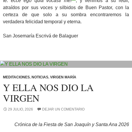
fe:
ecce ego quia vocasti me!
, y venimos a su redil,
atraídos por sus voces y silbidos de Buen Pastor, con la
certeza de que solo a su sombra encontraremos la
verdadera felicidad temporal y eterna.
San Josemaría Escrivá de Balaguer
MEDITACIONES
,
NOTICIAS
,
VIRGEN MARÍA
Y ELLA NOS DIO LA
VIRGEN
29 JULIO, 2026
DEJAR UN COMENTARIO
Crónica de la Fiesta de San Joaquín y Santa Ana 2026