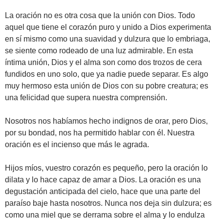
La oración no es otra cosa que la unión con Dios. Todo
aquel que tiene el corazón puro y unido a Dios experimenta
en sí mismo como una suavidad y dulzura que lo embriaga,
se siente como rodeado de una luz admirable. En esta
íntima unión, Dios y el alma son como dos trozos de cera
fundidos en uno solo, que ya nadie puede separar. Es algo
muy hermoso esta unión de Dios con su pobre creatura; es
una felicidad que supera nuestra comprensión.
Nosotros nos habíamos hecho indignos de orar, pero Dios,
por su bondad, nos ha permitido hablar con él. Nuestra
oración es el incienso que más le agrada.
Hijos míos, vuestro corazón es pequeño, pero la oración lo
dilata y lo hace capaz de amar a Dios. La oración es una
degustación anticipada del cielo, hace que una parte del
paraíso baje hasta nosotros. Nunca nos deja sin dulzura; es
como una miel que se derrama sobre el alma y lo endulza