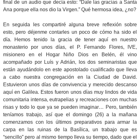
final de un audio que decía esto: “Dale las gracias a Santa
Ana porque ella nos dio la Virgen.” Qué hermosa idea, ¿no?
En seguida les compartiré alguna breve reflexión sobre
esto, pero déjenme contarles un poco de cómo ha sido el
día. Hemos tenido la gracia de tener aquí en nuestro
monasterio por unos días, el P. Fernando Flores, IVE,
misionero en el Hogar Niño Dios en Belén, él vino
acompañado por Luís y Adrián, los dos seminaristas que
están ayudándolo en este apostolado cualificado que lleva
a cabo nuestra congregación en la Ciudad de David.
Estuvieron unos días de convivencia y merecido descanso
aquí en Galilea. Estos fueron unos días muy lindos de vida
comunitaria intensa, eutrapelias y recreaciones con muchas
risas y todo lo que ya se pueden imaginar… Pero, también
teníamos trabajo, así que el domingo (26) a la mañana
comenzamos con los últimos preparativos para armar la
carpa en las ruinas de la Basílica, un trabajo que es
“sencillo” pero al mismo
tiempo lleva su tiempo, dado que el