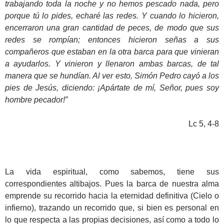
trabajando toda la noche y no hemos pescado nada, pero
porque tú lo pides, echaré las redes. Y cuando lo hicieron,
encerraron una gran cantidad de peces, de modo que sus
redes se rompían; entonces hicieron señas a sus
compañeros que estaban en la otra barca para que vinieran
a ayudarlos. Y vinieron y llenaron ambas barcas, de tal
manera que se hundían. Al ver esto, Simón Pedro cayó a los
pies de Jesús, diciendo: ¡Apártate de mí, Señor, pues soy
hombre pecador!”
Lc 5, 4-8
La vida espiritual, como sabemos, tiene sus
correspondientes altibajos. Pues la barca de nuestra alma
emprende su recorrido hacia la eternidad definitiva (Cielo o
infierno), trazando un recorrido que, si bien es personal en
lo que respecta a las propias decisiones, así como a todo lo