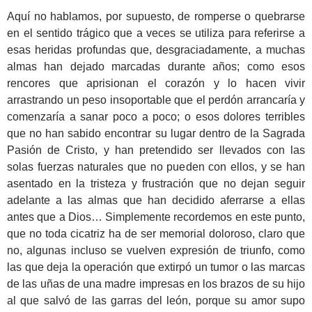
Aquí no hablamos, por supuesto, de romperse o quebrarse
en el sentido trágico que a veces se utiliza para referirse a
esas heridas profundas que, desgraciadamente, a muchas
almas han dejado marcadas durante años; como esos
rencores que aprisionan el corazón y lo hacen vivir
arrastrando un peso insoportable que el perdón arrancaría y
comenzaría a sanar poco a poco; o esos dolores terribles
que no han sabido encontrar su lugar dentro de la Sagrada
Pasión de Cristo, y han pretendido ser llevados con las
solas fuerzas naturales que no pueden con ellos, y se han
asentado en la tristeza y frustración que no dejan seguir
adelante a las almas que han decidido aferrarse a ellas
antes que a Dios… Simplemente recordemos en este punto,
que no toda cicatriz ha de ser memorial doloroso, claro que
no, algunas incluso se vuelven expresión de triunfo, como
las que deja la operación que extirpó un tumor o las marcas
de las uñas de una madre impresas en los brazos de su hijo
al que salvó de las garras del león, porque su amor supo