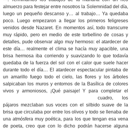
almuerzo para festejar entre nosotros la Solemnidad del día,
luego un pequeño descanso y… al trabajo… Ya quedaba
poco. Luego empezaron a llegar los primeros feligreses
venidos desde Nazaret. En momentos así, todo transcurre
muy rápido, pero en medio de este torbellino de cosas y
detalles, pude observar algo muy hermoso: el atardecer de
este día… realmente el clima se hacía muy apacible, una
brisa hermosa iba corriendo y suavizando lo que todavía
quedaba de la fuerza del sol con el calor que suele hacer
durante todo el día… El atardecer espectacular pintaba de
un amarillo fuego todo el cielo, las flores y los árboles
salpicaban los muros y entornos de la Basílica de colores
vivos y armoniosos, ¡Qué paisaje!
Y para completar el
cuadro, los
pájaros mezclaban sus voces con el silbido suave de la
brisa que circulaba por entre los olivos y todo se llenaba de
una atmósfera muy poética, para los que tengan esa vena
de poeta, creo que con lo dicho podrán hacerse alguna