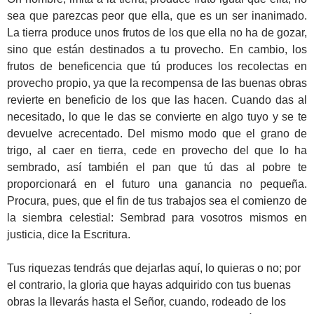
sea que parezcas peor que ella, que es un ser inanimado.
La tierra produce unos frutos de los que ella no ha de gozar,
sino que están destinados a tu provecho. En cambio, los
frutos de beneficencia que tú produces los recolectas en
provecho propio, ya que la recompensa de las buenas obras
revierte en beneficio de los que las hacen. Cuando das al
necesitado, lo que le das se convierte en algo tuyo y se te
devuelve acrecentado. Del mismo modo que el grano de
trigo, al caer en tierra, cede en provecho del que lo ha
sembrado, así también el pan que tú das al pobre te
proporcionará en el futuro una ganancia no pequeña.
Procura, pues, que el fin de tus trabajos sea el comienzo de
la siembra celestial: Sembrad para vosotros mismos en
justicia, dice la Escritura.
Tus riquezas tendrás que dejarlas aquí, lo quieras o no; por
el contrario, la gloria que hayas adquirido con tus buenas
obras la llevarás hasta el Señor, cuando, rodeado de los